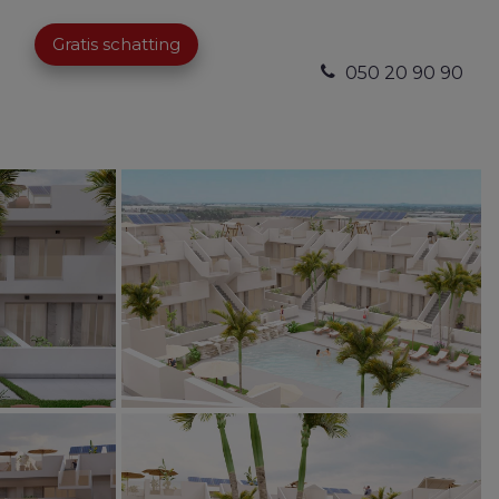
Gratis schatting
050 20 90 90