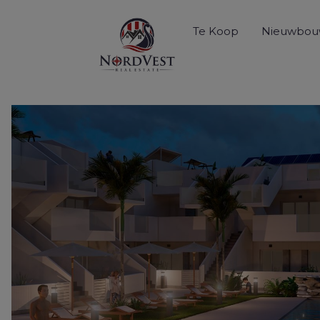
Te Koop
Nieuwbo