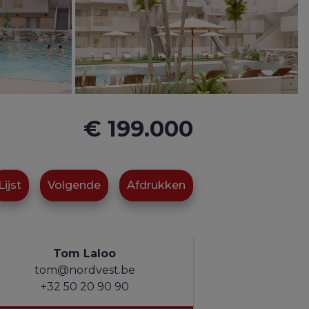
€ 199.000
Lijst
Volgende
Afdrukken
Tom Laloo
tom@nordvest.be
+32 50 20 90 90