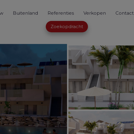
uw
Buitenland
Referenties
Verkopen
Contact
Zoekopdracht