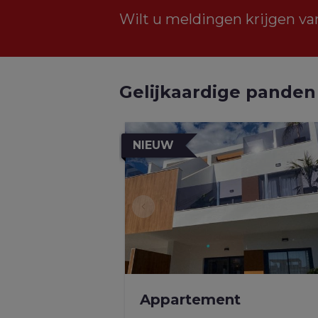
Wilt u meldingen krijgen va
Gelijkaardige panden
NIEUW
Appartement