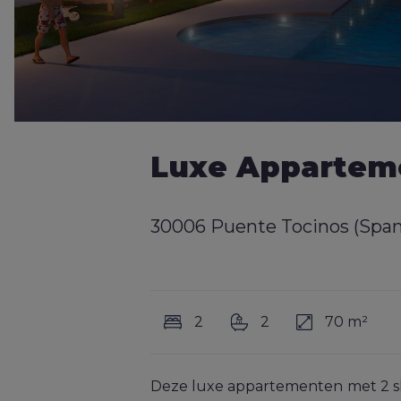
Luxe Appartem
30006 Puente Tocinos (Span
2
2
70 m²
Deze luxe appartementen met 2 sl