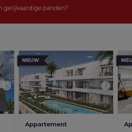
n gelijkaardige panden?
NIEUW
NIE
Appartement
Ap