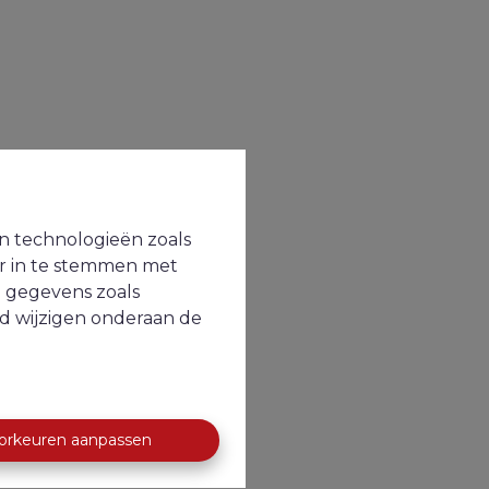
en technologieën zoals
or in te stemmen met
e gegevens zoals
jd wijzigen onderaan de
orkeuren aanpassen