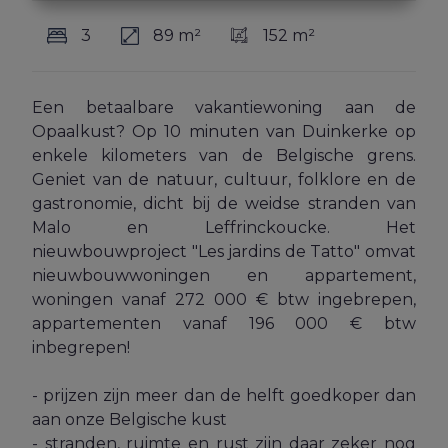
3
89 m²
152 m²
Een betaalbare vakantiewoning aan de
Opaalkust? Op 10 minuten van Duinkerke op
enkele kilometers van de Belgische grens.
Geniet van de natuur, cultuur, folklore en de
gastronomie, dicht bij de weidse stranden van
Malo en Leffrinckoucke. Het
nieuwbouwproject "Les jardins de Tatto" omvat
nieuwbouwwoningen en appartement,
woningen vanaf 272 000 € btw ingebrepen,
appartementen vanaf 196 000 € btw
inbegrepen!
- prijzen zijn meer dan de helft goedkoper dan
aan onze Belgische kust
- stranden, ruimte en rust zijn daar zeker nog