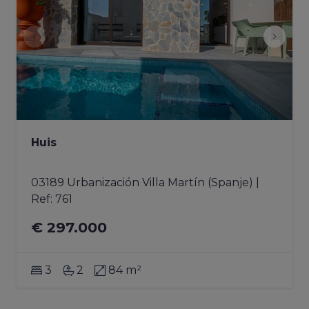
Huis
03189 Urbanización Villa Martín (Spanje)
|
Ref
: 
761
€ 297.000
3
2
84 m²