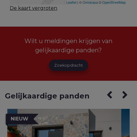
De kaart vergroten
Wilt u meldingen krijgen van
gelijkaardige panden?
Zoekopdracht
Gelijkaardige panden
NIEUW