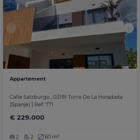
Appartement
Calle Salzburgo , 03191 Torre De La Horadada 
(Spanje)
|
Ref
: 
771
€ 229.000
2
2
60 m²