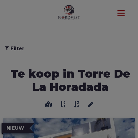
Filter
Te koop in Torre De
La Horadada
NIEUW