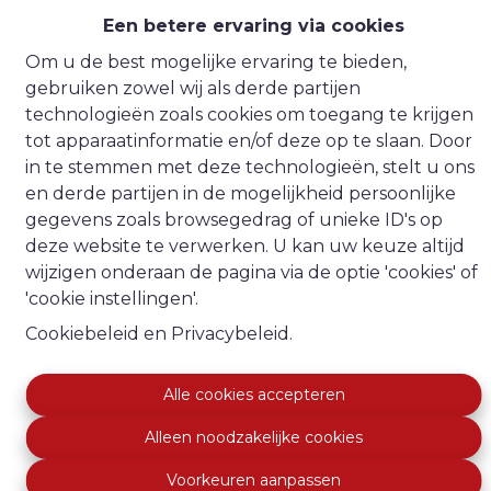
Een betere ervaring via cookies
3
1
1264 m²
1
Om u de best mogelijke ervaring te bieden,
gebruiken zowel wij als derde partijen
technologieën zoals cookies om toegang te krijgen
tot apparaatinformatie en/of deze op te slaan. Door
in te stemmen met deze technologieën, stelt u ons
en derde partijen in de mogelijkheid persoonlijke
gegevens zoals browsegedrag of unieke ID's op
deze website te verwerken. U kan uw keuze altijd
wijzigen onderaan de pagina via de optie 'cookies' of
'cookie instellingen'.
Cookiebeleid
en
Privacybeleid
.
Alle cookies accepteren
Alleen noodzakelijke cookies
Ruim stuk bouwgrond voor open
Voorkeuren aanpassen